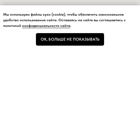
Мы используем файлы куки (cookie), чтобы обеспечить максимальное
Мы используем файлы куки (cookie), чтобы обеспечить максимальное
удобство использования сайта. Оставаясь на сайте вы соглашаетесь с
удобство использования сайта.
политикой
конфиденциальности сайта
.
ОК, БОЛЬШЕ НЕ ПОКАЗЫВАТЬ
ОК, БОЛЬШЕ НЕ ПОКАЗЫВАТЬ