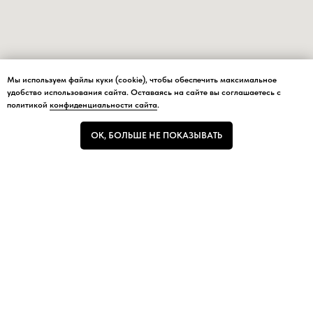
Мы используем файлы куки (cookie), чтобы обеспечить максимальное
Мы используем файлы куки (cookie), чтобы обеспечить максимальное
удобство использования сайта. Оставаясь на сайте вы соглашаетесь с
удобство использования сайта.
политикой
конфиденциальности сайта
.
ОК, БОЛЬШЕ НЕ ПОКАЗЫВАТЬ
ОК, БОЛЬШЕ НЕ ПОКАЗЫВАТЬ