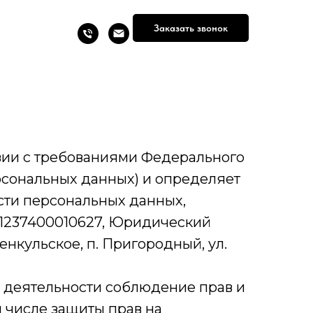
Заказать звонок
вии с требованиями Федерального
ерсональных данных) и определяет
сти персональных данных,
1237400010627, Юридический
енкульское, п. Пригородный, ул.
й деятельности соблюдение прав и
м числе защиты прав на