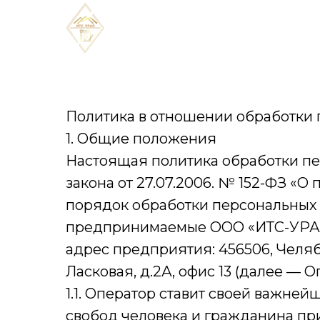
Политика в отношении обработки
1. Общие положения
Настоящая политика обработки пе
закона от 27.07.2006. № 152-ФЗ «
порядок обработки персональных
предпринимаемые ООО «‎ИТС-УРАЛ
адрес предприятия: 456506, Челяби
Ласковая, д.2А, офис 13 (далее — О
1.1. Оператор ставит своей важне
свобод человека и гражданина при