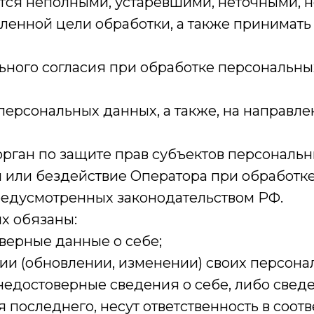
тся неполными, устаревшими, неточными, 
ленной цели обработки, а также принимат
ьного согласия при обработке персональн
 персональных данных, а также, на направ
рган по защите прав субъектов персональн
или бездействие Оператора при обработке
редусмотренных законодательством РФ.
х обязаны:
верные данные о себе;
ии (обновлении, изменении) своих персона
недостоверные сведения о себе, либо свед
 последнего, несут ответственность в соотв