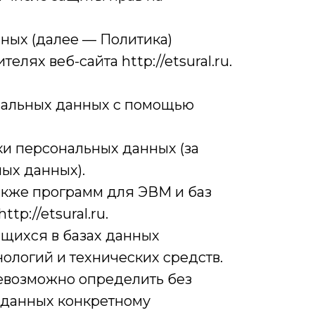
ных (далее — Политика)
ях веб-сайта http://etsural.ru.
ональных данных с помощью
и персональных данных (за
ых данных).
также программ для ЭВМ и баз
p://etsural.ru.
щихся в базах данных
логий и технических средств.
невозможно определить без
 данных конкретному