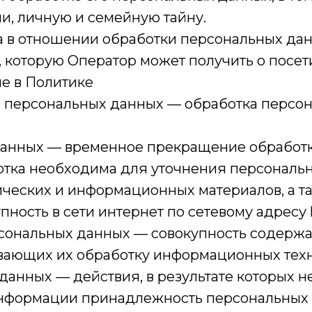
и, личную и семейную тайну.
ра в отношении обработки персональных дан
оторую Оператор может получить о посетител
ые в Политике
ка персональных данных — обработка перс
данных — временное прекращение обработк
отка необходима для уточнения персональн
фических и информационных материалов, а 
ость в сети интернет по сетевому адресу htt
сональных данных — совокупность содержа
ающих их обработку информационных техно
данных — действия, в результате которых 
нформации принадлежность персональных