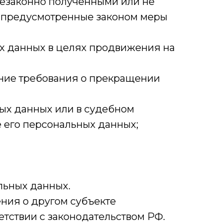
незаконно полученными или не
ь предусмотренные законом меры
ых данных в целях продвижения на
ление требования о прекращении
ых данных или в судебном
 его персональных данных;
льных данных.
ения о другом субъекте
етствии с законодательством РФ.