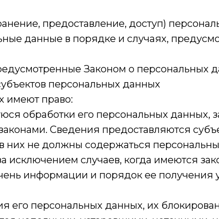
анение, предоставление, доступ) персонал
ьные данные в порядке и случаях, предусм
редусмотренные Законом о персональных д
 субъектов персональных данных
х имеют право:
ся обработки его персональных данных, з
аконами. Сведения предоставляются субъ
 в них не должны содержаться персональны
за исключением случаев, когда имеются за
чень информации и порядок ее получения 
ия его персональных данных, их блокирова