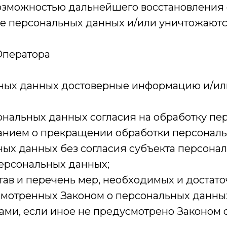
возможностью дальнейшего восстановлени
е персональных данных и/или уничтожаютс
Оператора
льных данных достоверные информацию и/и
ональных данных согласия на обработку пер
анием о прекращении обработки персональ
ых данных без согласия субъекта персона
персональных данных;
тав и перечень мер, необходимых и достат
мотренных Законом о персональных данных
ми, если иное не предусмотрено Законом 