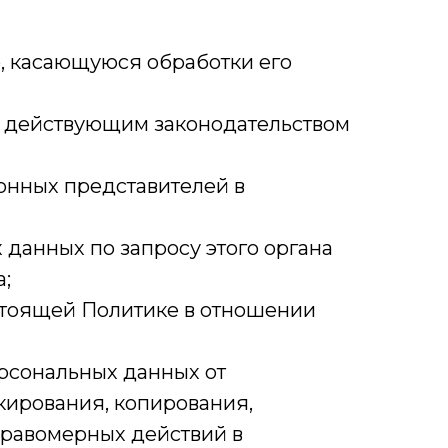
, касающуюся обработки его
м действующим законодательством
онных представителей в
данных по запросу этого органа
;
стоящей Политике в отношении
рсональных данных от
кирования, копирования,
правомерных действий в