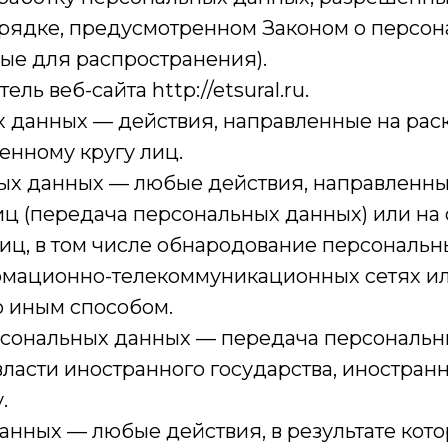
рядке, предусмотренном Законом о персон
ые для распространения).
ль веб-сайта http://etsural.ru.
ых данных — действия, направленные на ра
нному кругу лиц.
ных данных — любые действия, направленн
ц (передача персональных данных) или на
иц, в том числе обнародование персональн
мационно-телекоммуникационных сетях или
 иным способом.
ерсональных данных — передача персональ
власти иностранного государства, иностра
.
данных — любые действия, в результате ко