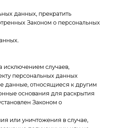
ьных данных, прекратить
отренных Законом о персональных
анных.
а исключением случаев,
екту персональных данных
е данные, относящиеся к другим
конные основания для раскрытия
установлен Законом о
ния или уничтожения в случае,