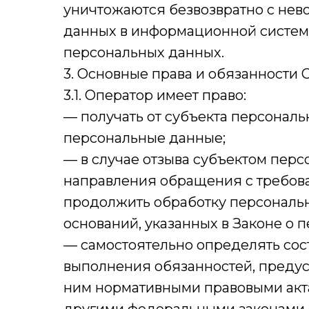
уничтожаются безвозвратно с не
данных в информационной систем
персональных данных.
3. Основные права и обязанности 
3.1. Оператор имеет право:
— получать от субъекта персона
персональные данные;
— в случае отзыва субъектом перс
направления обращения с требов
продолжить обработку персональн
оснований, указанных в Законе о 
— самостоятельно определять сос
выполнения обязанностей, предус
ним нормативными правовыми акта