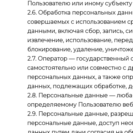
Пользователю или иному субъекту
2.6. Обработка персональных данн
совершаемых с использованием ср
данными, включая сбор, запись, с
извлечение, использование, перед
блокирование, удаление, уничтож
2.7. Оператор — государственный 
самостоятельно или совместно с
персональных данных, а также оп
данных, подлежащих обработке, д
2.8. Персональные данные — люб
определяемому Пользователю веб-са
2.9. Персональные данные, разре
персональные данные, доступ нео
данных путем дачи согласия на о