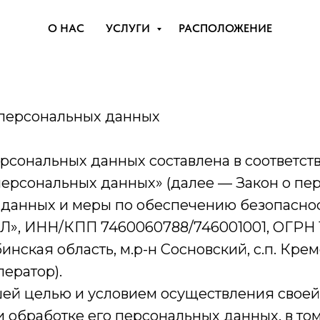
О НАС
УСЛУГИ
РАСПОЛОЖЕНИЕ
 персональных данных
рсональных данных составлена в соответст
О персональных данных» (далее — Закон о п
 данных и меры по обеспечению безопасно
», ИНН/КПП 7460060788/746001001, ОГРН 
нская область, м.р-н Сосновский, с.п. Крем
ператор).
йшей целью и условием осуществления свое
 обработке его персональных данных, в то