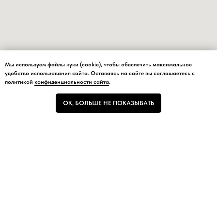
Мы используем файлы куки (cookie), чтобы обеспечить максимальное
Мы используем файлы куки (cookie), чтобы обеспечить максимальное
удобство использования сайта. Оставаясь на сайте вы соглашаетесь с
удобство использования сайта.
политикой
конфиденциальности сайта
.
ОК, БОЛЬШЕ НЕ ПОКАЗЫВАТЬ
ОК, БОЛЬШЕ НЕ ПОКАЗЫВАТЬ