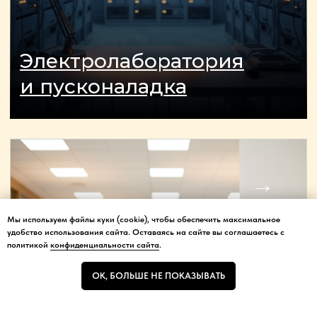
Заказать звонок
Мы используем файлы куки (cookie), чтобы обеспечить максимальное
Мы используем файлы куки (cookie), чтобы обеспечить максимальное
удобство использования сайта. Оставаясь на сайте вы соглашаетесь с
удобство использования сайта.
политикой
конфиденциальности сайта
.
ОК, БОЛЬШЕ НЕ ПОКАЗЫВАТЬ
ОК, БОЛЬШЕ НЕ ПОКАЗЫВАТЬ