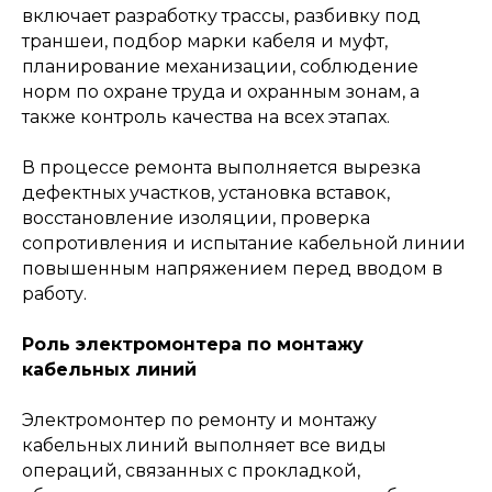
включает разработку трассы, разбивку под
траншеи, подбор марки кабеля и муфт,
→
планирование механизации, соблюдение
норм по охране труда и охранным зонам, а
также контроль качества на всех этапах.
В процессе ремонта выполняется вырезка
дефектных участков, установка вставок,
восстановление изоляции, проверка
сопротивления и испытание кабельной линии
повышенным напряжением перед вводом в
Техническое
работу.
обслуживание и ремонт
Роль электромонтера по монтажу
кабельных линий
Электромонтер по ремонту и монтажу
кабельных линий выполняет все виды
операций, связанных с прокладкой,