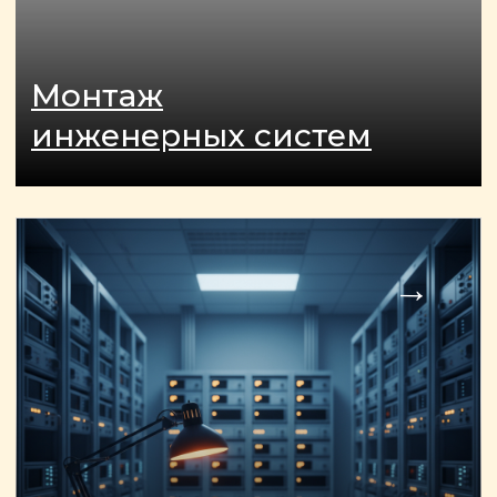
ОСТАЛИСЬ ВОПРОСЫ?
Отправьте заявку и мы
свяжемся с вами так скоро,
насколько это возможно
Я даю согласие на обработку
персональных данных и
соглашаюсь с
политикой
конфиденциальности
сайта.