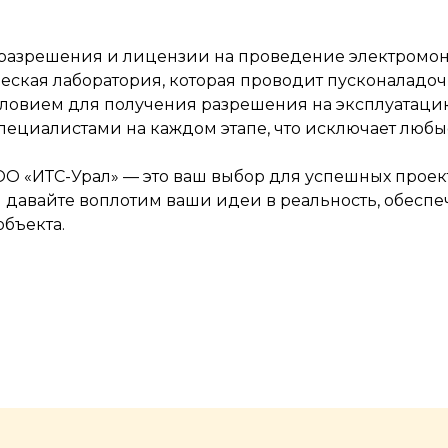
разрешения и лицензии на проведение электромонт
ческая лаборатория, которая проводит пусконалад
словием для получения разрешения на эксплуатацию
циалистами на каждом этапе, что исключает любые
О «ИТС-Урал» — это ваш выбор для успешных проек
и давайте воплотим ваши идеи в реальность, обеспе
бъекта.