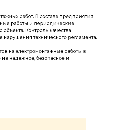
ажных работ. В составе предприятия
очные работы и периодические
 объекта. Контроль качества
 нарушения технического регламента.
тов на электромонтажные работы в
чив надежное, безопасное и