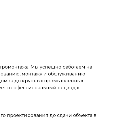
тромонтажа. Мы успешно работаем на
ированию, монтажу и обслуживанию
х домов до крупных промышленных
ует профессиональный подход к
го проектирования до сдачи объекта в