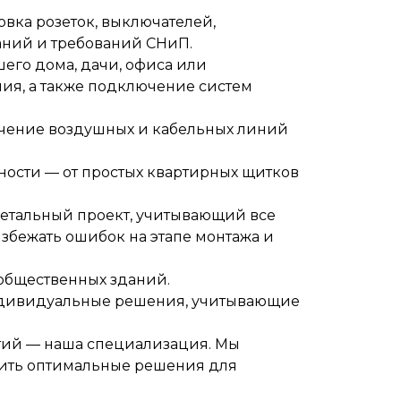
овка розеток, выключателей,
аний и требований СНиП.
его дома, дачи, офиса или
я, а также подключение систем
ючение воздушных и кабельных линий
жности — от простых квартирных щитков
детальный проект, учитывающий все
избежать ошибок на этапе монтажа и
общественных зданий.
индивидуальные решения, учитывающие
ий — наша специализация. Мы
жить оптимальные решения для