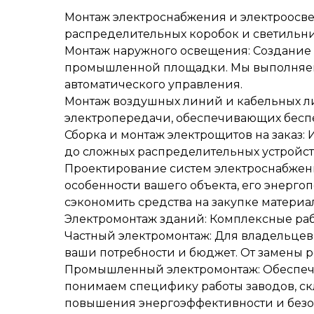
Монтаж электроснабжения и электроосвещ
распределительных коробок и светильни
Монтаж наружного освещения: Создание 
промышленной площадки. Мы выполняем 
автоматического управления.
Монтаж воздушных линий и кабельных л
электропередачи, обеспечивающих бесп
Сборка и монтаж электрощитов на заказ:
до сложных распределительных устройс
Проектирование систем электроснабжени
особенности вашего объекта, его энерго
сэкономить средства на закупке материа
Электромонтаж зданий: Комплексные ра
Частный электромонтаж: Для владельце
ваши потребности и бюджет. От замены р
Промышленный электромонтаж: Обеспеч
понимаем специфику работы заводов, с
повышения энергоэффективности и безо