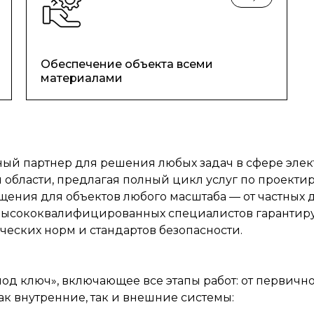
Обеспечение объекта всеми
материалами
й партнер для решения любых задач в сфере элек
 области, предлагая полный цикл услуг по проект
щения для объектов любого масштаба — от частны
высококвалифицированных специалистов гарантир
ческих норм и стандартов безопасности.
д ключ», включающее все этапы работ: от первично
ак внутренние, так и внешние системы: