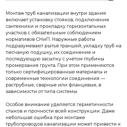
Монтаж труб канализации внутри здания
включает установку стояков, подключение
сантехники и прокладку горизонтальных
участков с обязательным соблюдением
нормативов СНиП. Наружные работы
подразумевают рытьё траншей, укладку труб на
песчаную подушку, их соединение и
последующую засыпку с учётом глубины
промерзания грунта. При этом применяются
только сертифицированные материалы и
современные технологии соединения —
раструбные, сварные или фланцевые, в
зависимости от типа системы.
ОСТАЛИСЬ ВОПРОСЫ?
Особое внимание уделяется герметичности
стыков и прочности всей конструкции. Даже
Отправьте заявку и мы
небольшая ошибка при монтаже
свяжемся с вами так скоро,
трубопроводов канализации может привести к