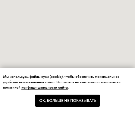
Мы используем файлы куки (cookie), чтобы обеспечить максимальное
Мы используем файлы куки (cookie), чтобы обеспечить максимальное
удобство использования сайта. Оставаясь на сайте вы соглашаетесь с
удобство использования сайта.
политикой
конфиденциальности сайта
.
ОК, БОЛЬШЕ НЕ ПОКАЗЫВАТЬ
ОК, БОЛЬШЕ НЕ ПОКАЗЫВАТЬ