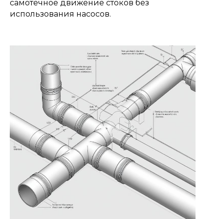
самотёчное движение стоков без
использования насосов.