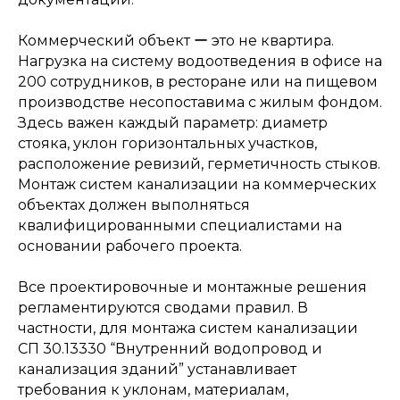
Коммерческий объект ー это не квартира.
Нагрузка на систему водоотведения в офисе на
200 сотрудников, в ресторане или на пищевом
Электролаборатория
производстве несопоставима с жилым фондом.
и пусконаладка
Здесь важен каждый параметр: диаметр
стояка, уклон горизонтальных участков,
расположение ревизий, герметичность стыков.
Монтаж систем канализации на коммерческих
→
объектах должен выполняться
квалифицированными специалистами на
основании рабочего проекта.
Все проектировочные и монтажные решения
регламентируются сводами правил. В
частности, для монтажа систем канализации
СП 30.13330 “Внутренний водопровод и
канализация зданий” устанавливает
Техническое
требования к уклонам, материалам,