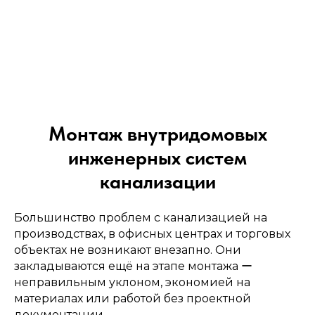
→
Монтаж внутридомовых
инженерных систем
Монтаж
канализации
инженерных систем
Большинство проблем с канализацией на
производствах, в офисных центрах и торговых
→
объектах не возникают внезапно. Они
закладываются ещё на этапе монтажа ー
неправильным уклоном, экономией на
материалах или работой без проектной
документации.