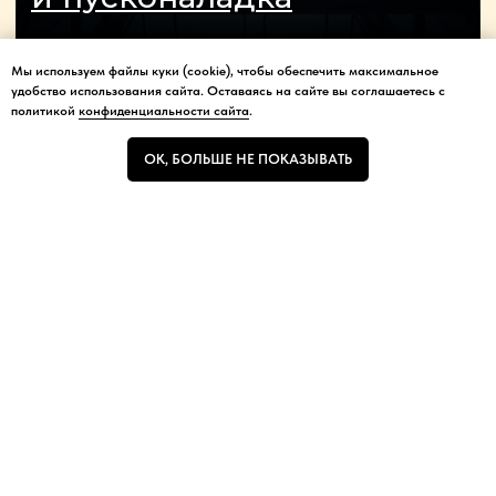
Мы используем файлы куки (cookie), чтобы обеспечить максимальное
Мы используем файлы куки (cookie), чтобы обеспечить максимальное
удобство использования сайта. Оставаясь на сайте вы соглашаетесь с
удобство использования сайта.
политикой
конфиденциальности сайта
.
ОК, БОЛЬШЕ НЕ ПОКАЗЫВАТЬ
ОК, БОЛЬШЕ НЕ ПОКАЗЫВАТЬ