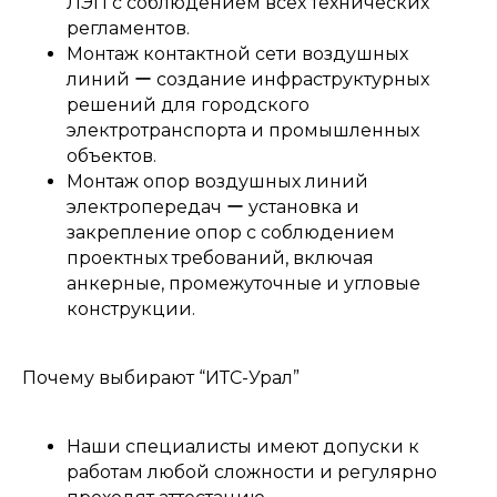
ЛЭП с соблюдением всех технических
регламентов.
Техническое
Монтаж контактной сети воздушных
обслуживание и ремонт
линий ー создание инфраструктурных
решений для городского
электротранспорта и промышленных
объектов.
Монтаж опор воздушных линий
электропередач ー установка и
закрепление опор с соблюдением
проектных требований, включая
анкерные, промежуточные и угловые
конструкции.
Почему выбирают “ИТС-Урал”
Наши специалисты имеют допуски к
работам любой сложности и регулярно