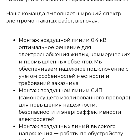
Наша команда выполняет широкий спектр
электромонтажных работ, включая:
Монтаж воздушной линии 0,4 кВ ー
оптимальное решение для
Электролаборатория
электроснабжения жилых, коммерческих
и пусконаладка
и промышленных объектов. Мы
обеспечиваем надежное подключение с
учетом особенностей местности и
требований заказчика.
→
Монтаж воздушной линии СИП
(самонесущего изолированного провода)
для повышения надежности,
безопасности и энергоэффективности
электросетей.
Монтаж воздушных линий высокого
напряжения ー работы по обустройству