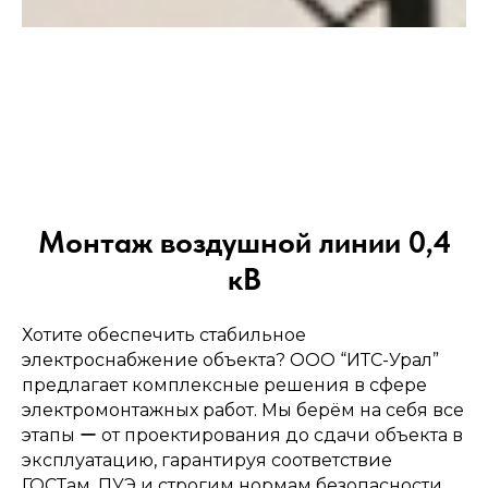
→
Монтаж воздушной линии 0,4
кВ
Монтаж
Хотите обеспечить стабильное
инженерных систем
электроснабжение объекта? ООО “ИТС-Урал”
предлагает комплексные решения в сфере
электромонтажных работ. Мы берём на себя все
этапы ー от проектирования до сдачи объекта в
→
эксплуатацию, гарантируя соответствие
ГОСТам, ПУЭ и строгим нормам безопасности.