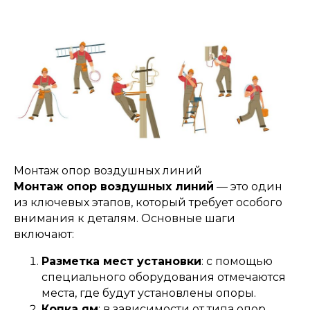
Монтаж опор воздушных линий
Монтаж опор воздушных линий
— это один
из ключевых этапов, который требует особого
внимания к деталям. Основные шаги
включают:
Разметка мест установки
: с помощью
специального оборудования отмечаются
места, где будут установлены опоры.
Копка ям
: в зависимости от типа опор,