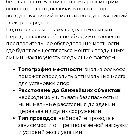
безопасности. В этой статье мы рассмотрим
основные этапы, включая монтаж опор
воздушных линий и монтаж воздушных линий
электропередач.
Подготовка к монтажу воздушных линий
Перед началом работ необходимо провести
предварительное обследование местности,
где будет осуществляться монтаж воздушных
линий. Важно учесть следующие факторы:
Топография местности
: анализ рельефа
поможет определить оптимальные места
для установки опор.
Расстояние до ближайших объектов
:
необходимо учитывать безопасность и
минимальные расстояния до зданий,
деревьев и других сооружений.
Тип проводов
: выбирайте провода в
зависимости от предполагаемой нагрузки
и условий эксплуатации.