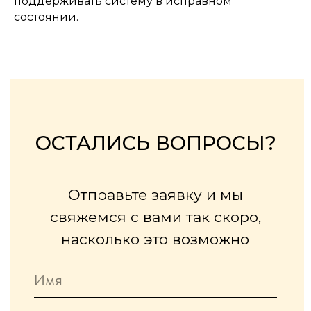
поддерживать систему в исправном
состоянии.