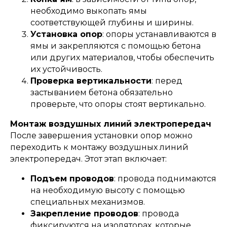
необходимо выкопать ямы
соответствующей глубины и ширины.
Установка опор
: опоры устанавливаются в
ямы и закрепляются с помощью бетона
или других материалов, чтобы обеспечить
их устойчивость.
Проверка вертикальности
: перед
застыванием бетона обязательно
проверьте, что опоры стоят вертикально.
Монтаж воздушных линий электропередач
После завершения установки опор можно
переходить к монтажу воздушных линий
электропередач. Этот этап включает:
Подъем проводов
: провода поднимаются
на необходимую высоту с помощью
специальных механизмов.
ОСТАЛИСЬ ВОПРОСЫ?
Закрепление проводов
: провода
фиксируются на изоляторах, которые