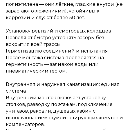
полиэтилена — они лёгкие, гладкие внутри (не
зарастают отложениями), устойчивы к
коррозии и служат более 50 лет.
Установку ревизий и смотровых колодцев
Позволяют быстро устранять засоры без
вскрытия всей трассы.
Герметизацию соединений и испытания
После монтажа система проверяется на
герметичность — заливкой воды или
пневматическим тестом.
ОСТАЛИСЬ ВОПРОСЫ?
Внутренняя и наружная канализация: единая
система
Отправьте заявку и мы
Внутренний монтаж включает установку
свяжемся с вами так скоро,
стояков, разводку по этажам, подключение
насколько это возможно
унитазов, раковин, душевых кабин с
использованием шумоизолирующих хомутов и
компенсаторов.