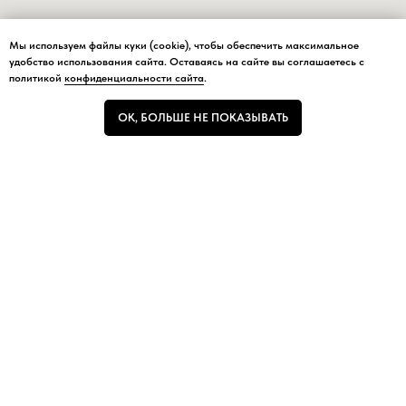
Мы используем файлы куки (cookie), чтобы обеспечить максимальное
Мы используем файлы куки (cookie), чтобы обеспечить максимальное
удобство использования сайта. Оставаясь на сайте вы соглашаетесь с
удобство использования сайта.
политикой
конфиденциальности сайта
.
ОК, БОЛЬШЕ НЕ ПОКАЗЫВАТЬ
ОК, БОЛЬШЕ НЕ ПОКАЗЫВАТЬ