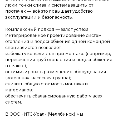
свяжемся с вами так скоро,
люки, точки слива и система защиты от
насколько это возможно
протечек — всё это повышает удобство
эксплуатации и безопасность.
Комплексный подход — залог успеха
Интегрированное проектирование систем
отопления и водоснабжения одной командой
специалистов позволяет:
избежать конфликтов при монтаже (например,
пересечения труб отопления и водоснабжения
Я даю согласие на обработку
в стяжке);
персональных данных и
соглашаюсь с
политикой
оптимизировать размещение оборудования
конфиденциальности
сайта.
(котельная, насосная группа);
снизить общую стоимость монтажа и
Заказать звонок
материалов;
обеспечить сбалансированную работу всех
систем.
В ООО «ИТС-Урал» (Челябинск) мы