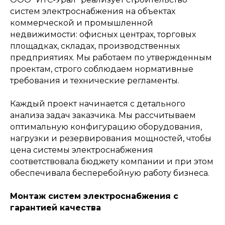
систем электроснабжения на объектах
Монтаж
коммерческой и промышленной
недвижимости: офисных центрах, торговых
инженерных систем
площадках, складах, производственных
предприятиях. Мы работаем по утвержденным
проектам, строго соблюдаем нормативные
требования и технические регламенты.
→
Каждый проект начинается с детального
анализа задач заказчика. Мы рассчитываем
оптимальную конфигурацию оборудования,
нагрузки и резервирования мощностей, чтобы
цена системы электроснабжения
соответствовала бюджету компании и при этом
обеспечивала бесперебойную работу бизнеса.
Электролаборатория
и пусконаладка
Монтаж систем электроснабжения с
гарантией качества