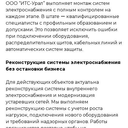
ООО “ИТС-Урал” выполняет монтаж систем
электроснабжения с полным контролем на
→
каждом этапе. В штате ー квалифицированные
специалисты с профильным образованием и
допусками. Это позволяет исключить ошибки
при подключении оборудования,
распределительных щитов, кабельных линий и
автоматических систем защиты.
Реконструкция системы электроснабжения
Техническое
без остановки бизнеса
обслуживание и ремонт
Для действующих объектов актуальна
реконструкция системы внутреннего
электроснабжения и модернизация
устаревших сетей. Мы выполняем
реконструкцию системы с учетом роста
нагрузок, подключения нового оборудования
и требований надзорных органов. Работы