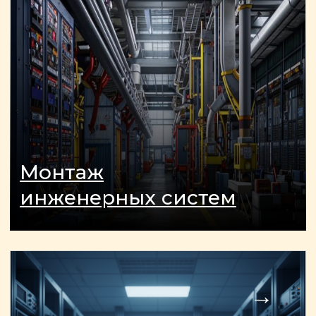
ОСТАЛИСЬ ВОПРОСЫ?
Отправьте заявку и мы
свяжемся с вами так скоро,
насколько это возможно
Я даю согласие на обработку
персональных данных и
соглашаюсь с
политикой
конфиденциальности
сайта.