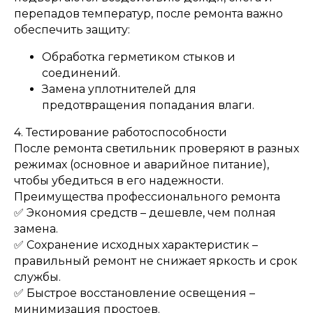
перепадов температур, после ремонта важно
обеспечить защиту:
Обработка герметиком стыков и
соединений.
Замена уплотнителей для
предотвращения попадания влаги.
ОСТАЛИСЬ ВОПРОСЫ?
4. Тестирование работоспособности
После ремонта светильник проверяют в разных
Отправьте заявку и мы
режимах (основное и аварийное питание),
свяжемся с вами так скоро,
чтобы убедиться в его надежности.
насколько это возможно
Преимущества профессионального ремонта
✅ Экономия средств – дешевле, чем полная
замена.
✅ Сохранение исходных характеристик –
правильный ремонт не снижает яркость и срок
службы.
✅ Быстрое восстановление освещения –
минимизация простоев.