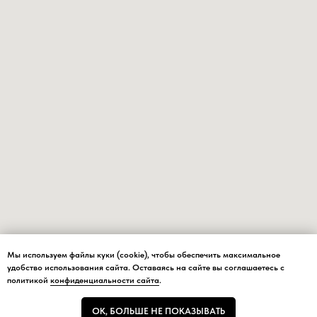
Мы используем файлы куки (cookie), чтобы обеспечить максимальное
Мы используем файлы куки (cookie), чтобы обеспечить максимальное
удобство использования сайта. Оставаясь на сайте вы соглашаетесь с
удобство использования сайта.
политикой
конфиденциальности сайта
.
ОК, БОЛЬШЕ НЕ ПОКАЗЫВАТЬ
ОК, БОЛЬШЕ НЕ ПОКАЗЫВАТЬ