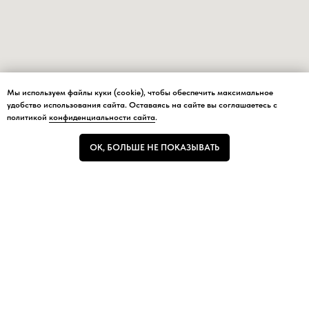
Мы используем файлы куки (cookie), чтобы обеспечить максимальное
Мы используем файлы куки (cookie), чтобы обеспечить максимальное
удобство использования сайта. Оставаясь на сайте вы соглашаетесь с
удобство использования сайта.
политикой
конфиденциальности сайта
.
ОК, БОЛЬШЕ НЕ ПОКАЗЫВАТЬ
ОК, БОЛЬШЕ НЕ ПОКАЗЫВАТЬ