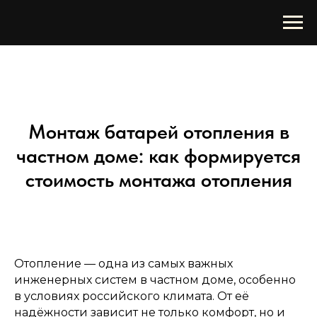
Монтаж батарей отопления в
частном доме: как формируется
стоимость монтажа отопления
Отопление — одна из самых важных
инженерных систем в частном доме, особенно
в условиях российского климата. От её
надёжности зависит не только комфорт, но и