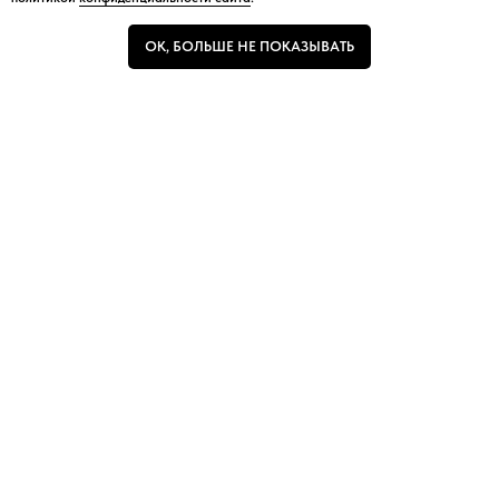
ОК, БОЛЬШЕ НЕ ПОКАЗЫВАТЬ
ОК, БОЛЬШЕ НЕ ПОКАЗЫВАТЬ