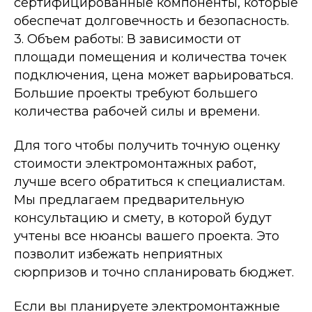
сертифицированные компоненты, которые
обеспечат долговечность и безопасность.
3. Объем работы: В зависимости от
площади помещения и количества точек
подключения, цена может варьироваться.
Большие проекты требуют большего
количества рабочей силы и времени.
Для того чтобы получить точную оценку
стоимости электромонтажных работ,
лучше всего обратиться к специалистам.
Мы предлагаем предварительную
консультацию и смету, в которой будут
ОСТАЛИСЬ ВОПРОСЫ?
учтены все нюансы вашего проекта. Это
позволит избежать неприятных
сюрпризов и точно спланировать бюджет.
Отправьте заявку и мы
свяжемся с вами так скоро,
насколько это возможно
Если вы планируете электромонтажные