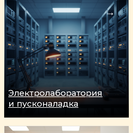
насколько это возможно
Я даю согласие на обработку
персональных данных и
соглашаюсь с
политикой
конфиденциальности
сайта.
Заказать звонок