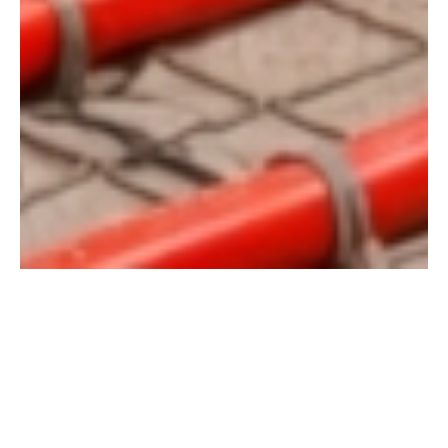
→
Монтаж
инженерных систем