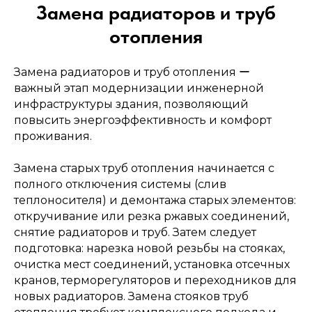
Замена радиаторов и труб
→
отопления
Замена радиаторов и труб отопления ー
важный этап модернизации инженерной
инфраструктуры здания, позволяющий
повысить энергоэффективность и комфорт
проживания.
Электролаборатория
Замена старых труб отопления начинается с
и пусконаладка
полного отключения системы (слив
теплоносителя) и демонтажа старых элементов:
откручивание или резка ржавых соединений,
снятие радиаторов и труб. Затем следует
→
подготовка: нарезка новой резьбы на стояках,
очистка мест соединений, установка отсечных
кранов, терморегуляторов и переходников для
новых радиаторов. Замена стояков труб