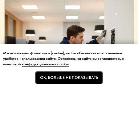
Мы используем файлы куки (cookie), чтобы обеспечить максимальное
Мы используем файлы куки (cookie), чтобы обеспечить максимальное
удобство использования сайта. Оставаясь на сайте вы соглашаетесь с
удобство использования сайта.
политикой
конфиденциальности сайта
.
ОК, БОЛЬШЕ НЕ ПОКАЗЫВАТЬ
ОК, БОЛЬШЕ НЕ ПОКАЗЫВАТЬ